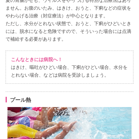
夏の胃腸かぜも、ウイルスをやっつける特別な治療法はあり
ません。お腹のいたみ、はきけ、おうと、下痢などの症状を
やわらげる治療（対症療法）が中心となります。
ただし、水分がとれない状態で、おうと、下痢がひどいとき
には、脱水になると危険ですので、そういった場合には点滴
で補給する必要があります。
こんなときには病院へ！
はきけ、嘔吐がひどい場合、下痢がひどい場合、水分を
とれない場合、などは病院を受診しましょう。
プール熱