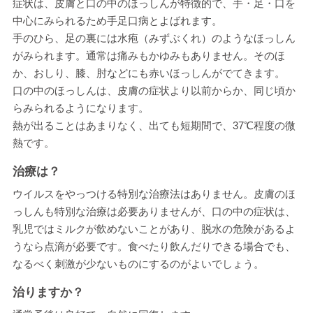
症状は、皮膚と口の中のほっしんが特徴的で、手・足・口を
中心にみられるため手足口病とよばれます。
手のひら、足の裏には水疱（みずぶくれ）のようなほっしん
がみられます。通常は痛みもかゆみもありません。そのほ
か、おしり、膝、肘などにも赤いほっしんがでてきます。
口の中のほっしんは、皮膚の症状より以前からか、同じ頃か
らみられるようになります。
熱が出ることはあまりなく、出ても短期間で、37℃程度の微
熱です。
治療は？
ウイルスをやっつける特別な治療法はありません。皮膚のほ
っしんも特別な治療は必要ありませんが、口の中の症状は、
乳児ではミルクが飲めないことがあり、脱水の危険があるよ
うなら点滴が必要です。食べたり飲んだりできる場合でも、
なるべく刺激が少ないものにするのがよいでしょう。
治りますか？