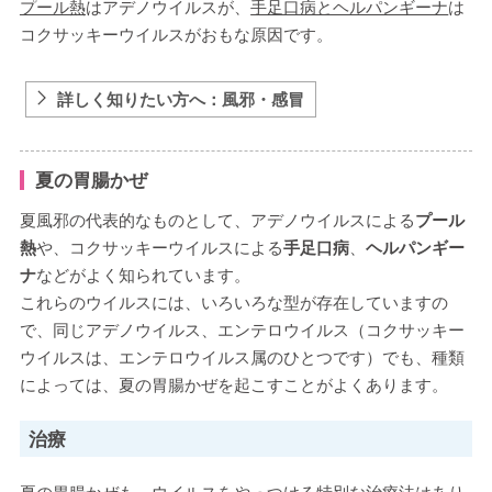
プール熱
はアデノウイルスが、
手足口病とヘルパンギーナ
は
コクサッキーウイルスがおもな原因です。
詳しく知りたい方へ：風邪・感冒
夏の胃腸かぜ
夏風邪の代表的なものとして、アデノウイルスによる
プール
熱
や、コクサッキーウイルスによる
手足口病
、
ヘルパンギー
ナ
などがよく知られています。
これらのウイルスには、いろいろな型が存在していますの
で、同じアデノウイルス、エンテロウイルス（コクサッキー
ウイルスは、エンテロウイルス属のひとつです）でも、種類
によっては、夏の胃腸かぜを起こすことがよくあります。
治療