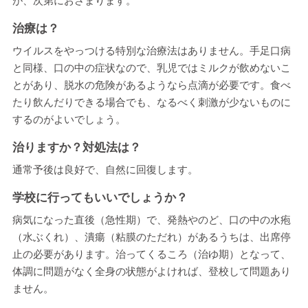
が、次第におさまります。
治療は？
ウイルスをやっつける特別な治療法はありません。手足口病
と同様、口の中の症状なので、乳児ではミルクが飲めないこ
とがあり、脱水の危険があるようなら点滴が必要です。食べ
たり飲んだりできる場合でも、なるべく刺激が少ないものに
するのがよいでしょう。
治りますか？対処法は？
通常予後は良好で、自然に回復します。
学校に行ってもいいでしょうか？
病気になった直後（急性期）で、発熱やのど、口の中の水疱
（水ぶくれ）、潰瘍（粘膜のただれ）があるうちは、出席停
止の必要があります。治ってくるころ（治ゆ期）となって、
体調に問題がなく全身の状態がよければ、登校して問題あり
ません。