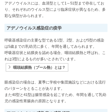
アデノウイルスには、血清型として1～51型まで存在してお
り、それぞれのウイルス型により臨床症状が異なるため、多
彩な病型がみられます。
アデノウイルス感染症の疫学
呼吸器感染症の主要な型である1型、2型、および5型の感染
は5歳までの乳幼児に多く、年間を通してみられます。
呼吸器症状と結膜炎を認める場合、咽頭結膜熱と呼ばれ、こ
れは3型によるものが多いとされています。
咽頭結膜熱（プール熱）とは？
眼感染症の場合は、夏季に学校や集団施設などにおける流行
のパターンをとることがあります。
また40型と41型は腸管感染を起こすため、年間を通して乳幼
児の感染性胃腸炎の原因となります。